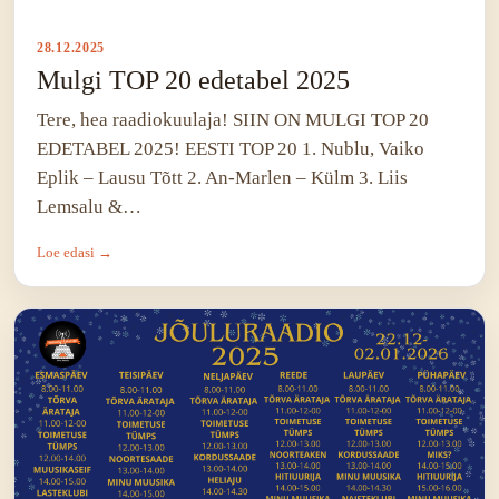
28.12.2025
Mulgi TOP 20 edetabel 2025
Tere, hea raadiokuulaja! SIIN ON MULGI TOP 20
EDETABEL 2025! EESTI TOP 20 1. Nublu, Vaiko
Eplik – Lausu Tõtt 2. An-Marlen – Külm 3. Liis
Lemsalu &…
Loe edasi →