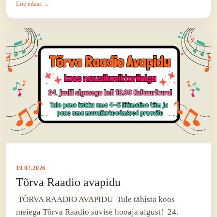
Loe edasi →
19.07.2026
Tõrva Raadio avapidu
TÕRVA RAADIO AVAPIDU Tule tähista koos
meiega Tõrva Raadio suvise hooaja algust! 24.