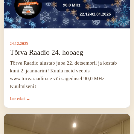
24.12.2025
Tõrva Raadio 24. hooaeg
Tõrva Raadio alustab juba 22. detsembril ja kestab
kuni 2. jaanuarini! Kuula meid veebis
www.torvaraadio.ee või sagedusel 90,0 MHz.
Kuulmiseni!
Loe edasi →