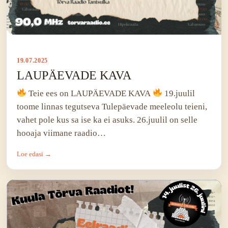
19.07.2025
LAUPÄEVADE KAVA
Teie ees on LAUPÄEVADE KAVA
19.juulil
toome linnas tegutseva Tulepäevade meeleolu teieni,
vahet pole kus sa ise ka ei asuks. 26.juulil on selle
hooaja viimane raadio…
Loe edasi →