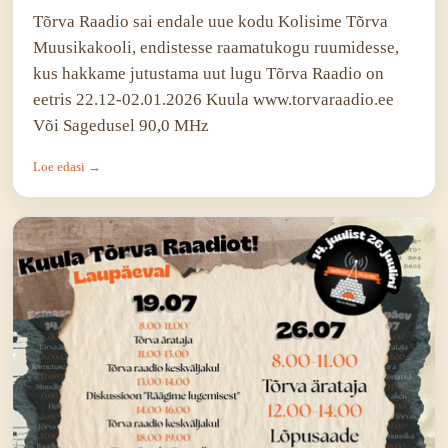
Tõrva Raadio sai endale uue kodu Kolisime Tõrva
Muusikakooli, endistesse raamatukogu ruumidesse,
kus hakkame jutustama uut lugu Tõrva Raadio on
eetris 22.12-02.01.2026 Kuula www.torvaraadio.ee
Või Sagedusel 90,0 MHz
Loe edasi →