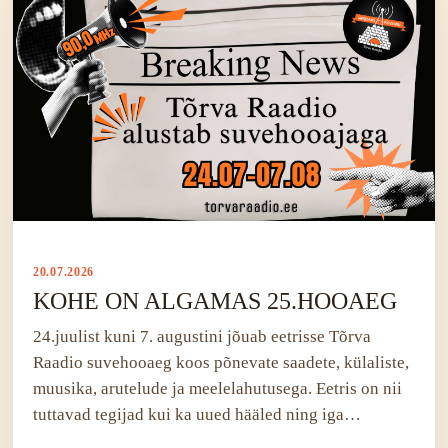
20.07.2026
KOHE ON ALGAMAS 25.HOOAEG
24.juulist kuni 7. augustini jõuab eetrisse Tõrva
Raadio suvehooaeg koos põnevate saadete, külaliste,
muusika, arutelude ja meelelahutusega. Eetris on nii
tuttavad tegijad kui ka uued hääled ning iga…