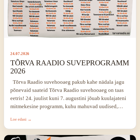
24.07.2026
TÕRVA RAADIO SUVEPROGRAMM
2026
Tõrva Raadio suvehooaeg pakub kahe nädala jagu
põnevaid saateid Tõrva Raadio suvehooaeg on taas
eetris! 24. juulist kuni 7. augustini jõuab kuulajateni
mitmekesine programm, kuhu mahuvad uudised,…
Loe edasi →