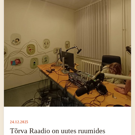
24.12.2025
Tõrva Raadio on uutes ruumides