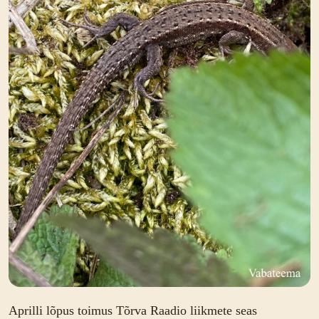
Aprilli lõpus toimus Tõrva Raadio liikmete seas