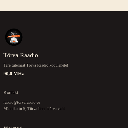
Tõrva Raadio
Tere tulemast Tõrva Raadio kodulehele!
90,0 MHz
Kontakt
raadio@torvaraadio.ee
Männiku tn 5, Tõrva linn, Tõrva vald