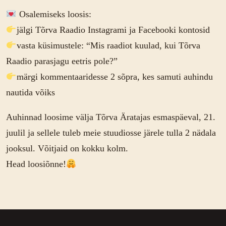
Osalemiseks loosis:
jälgi Tõrva Raadio Instagrami ja Facebooki kontosid
vasta küsimustele: “Mis raadiot kuulad, kui Tõrva
Raadio parasjagu eetris pole?”
märgi kommentaaridesse 2 sõpra, kes samuti auhindu
nautida võiks
Auhinnad loosime välja Tõrva Äratajas esmaspäeval, 21.
juulil ja sellele tuleb meie stuudiosse järele tulla 2 nädala
jooksul. Võitjaid on kokku kolm.
Head loosiõnne!