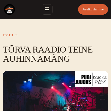
☰
Järelkuulamine
POSTITUS
TÕRVA RAADIO TEINE
AUHINNAMÄNG