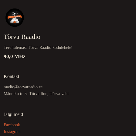
Tõrva Raadio
Tere tulemast Tõrva Raadio kodulehele!
90,0 MHz
Kontakt
raadio@torvaraadio.ee
Männiku tn 5, Tõrva linn, Tõrva vald
Jälgi meid
Facebook
Instagram