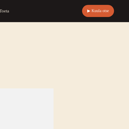
Toeta
▶ Kuula otse