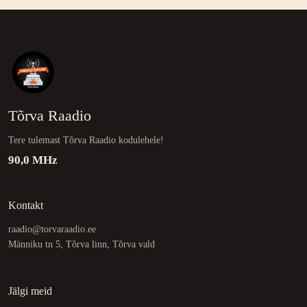
Tõrva Raadio
Tere tulemast Tõrva Raadio kodulehele!
90,0 MHz
Kontakt
raadio@torvaraadio.ee
Männiku tn 5, Tõrva linn, Tõrva vald
Jälgi meid