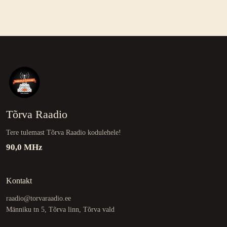
Tõrva Raadio
Tere tulemast Tõrva Raadio kodulehele!
90,0 MHz
Kontakt
raadio@torvaraadio.ee
Männiku tn 5, Tõrva linn, Tõrva vald