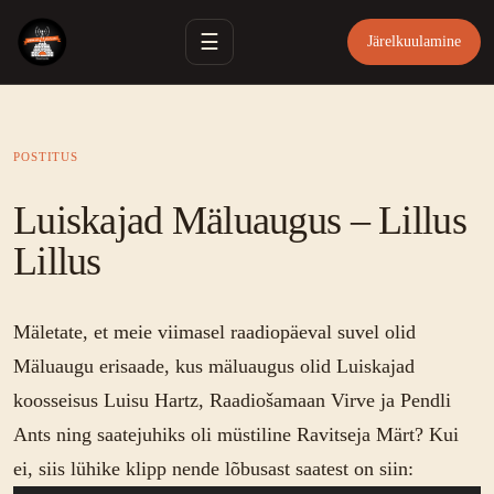
☰
Järelkuulamine
POSTITUS
Luiskajad Mäluaugus – Lillus
Lillus
Mäletate, et meie viimasel raadiopäeval suvel olid
Mäluaugu erisaade, kus mäluaugus olid Luiskajad
koosseisus Luisu Hartz, Raadiošamaan Virve ja Pendli
Ants ning saatejuhiks oli müstiline Ravitseja Märt? Kui
ei, siis lühike klipp nende lõbusast saatest on siin: