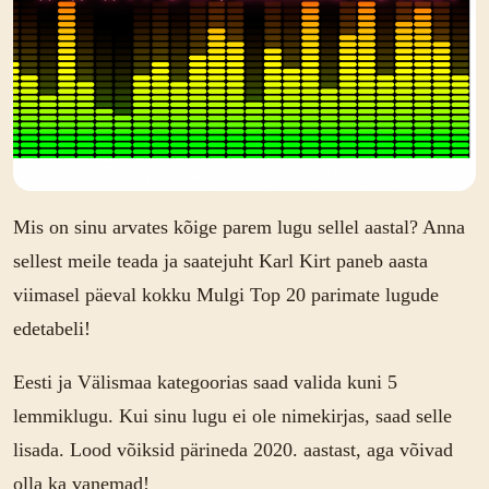
Mis on sinu arvates kõige parem lugu sellel aastal? Anna
sellest meile teada ja saatejuht Karl Kirt paneb aasta
viimasel päeval kokku Mulgi Top 20 parimate lugude
edetabeli!
Eesti ja Välismaa kategoorias saad valida kuni 5
lemmiklugu. Kui sinu lugu ei ole nimekirjas, saad selle
lisada. Lood võiksid pärineda 2020. aastast, aga võivad
olla ka vanemad!