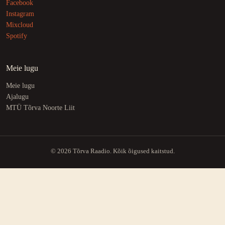
Facebook
Instagram
Mixcloud
Spotify
Meie lugu
Meie lugu
Ajalugu
MTÜ Tõrva Noorte Liit
© 2026 Tõrva Raadio. Kõik õigused kaitstud.