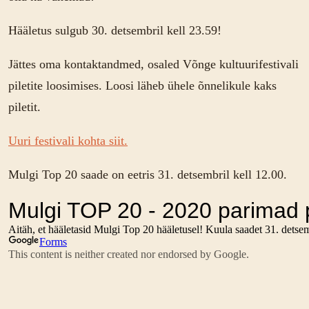
Hääletus sulgub 30. detsembril kell 23.59!
Jättes oma kontaktandmed, osaled Võnge kultuurifestivali
piletite loosimises. Loosi läheb ühele õnnelikule kaks
piletit.
Uuri festivali kohta siit.
Mulgi Top 20 saade on eetris 31. detsembril kell 12.00.