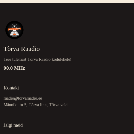
Tõrva Raadio
Tere tulemast Tõrva Raadio kodulehele!
90,0 MHz
Kontakt
raadio@torvaraadio.ee
Männiku tn 5, Tõrva linn, Tõrva vald
Jälgi meid