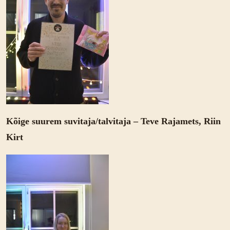
Kõige suurem suvitaja/talvitaja – Teve Rajamets, Riin
Kirt