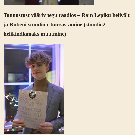
Tunnustust vääriv tegu raadios – Rain Lepiku helivõlu
ja Rubeni stuudiote korrastamine (stuudio2
helikindlamaks muutmine).