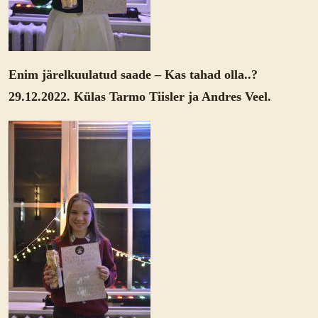
Enim järelkuulatud saade – Kas tahad olla..?
29.12.2022. Külas Tarmo Tiisler ja Andres Veel.