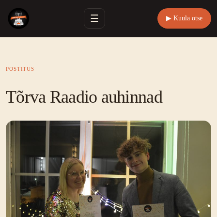
☰
▶ Kuula otse
POSTITUS
Tõrva Raadio auhinnad