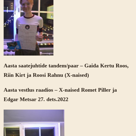
Aasta saatejuhtide tandem/paar – Gaida Kertu Roos,
Riin Kirt ja Roosi Rahnu (X-naised)
Aasta vestlus raadios – X-naised Romet Piller ja
Edgar Metsar 27. dets.2022