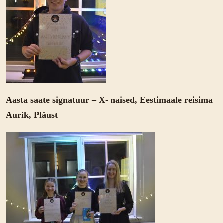
Aasta saate signatuur – X- naised, Eestimaale reisima
Aurik, Pläust