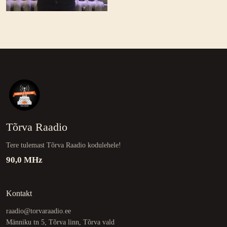
Tõrva Raadio
Tere tulemast Tõrva Raadio kodulehele!
90,0 MHz
Kontakt
raadio@torvaraadio.ee
Männiku tn 5, Tõrva linn, Tõrva vald