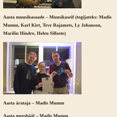
Aasta muusikasaade – Muusikaseif (tegijateks: Madis
Mumm, Karl Kirt, Teve Rajamets, Ly Johanson,
Marilin Hindre, Helen Sillaste)
Aasta ärataja – Madis Mumm
Aasta meeshääl – Madis Mumm