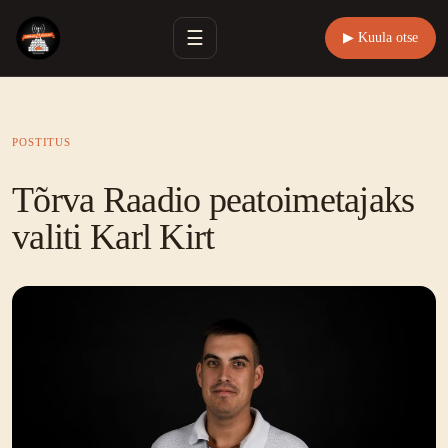
☰
▶ Kuula otse
POSTITUS
Tõrva Raadio peatoimetajaks
valiti Karl Kirt