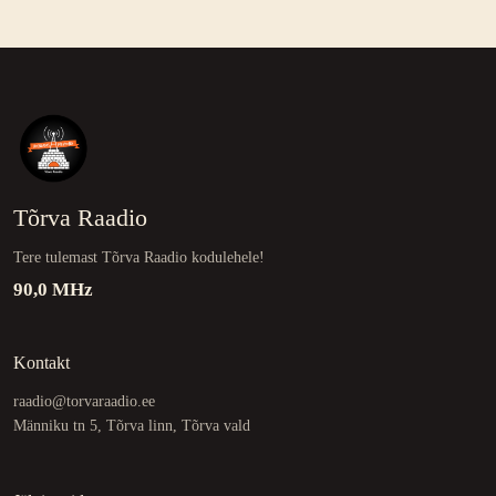
Tõrva Raadio
Tere tulemast Tõrva Raadio kodulehele!
90,0 MHz
Kontakt
raadio@torvaraadio.ee
Männiku tn 5, Tõrva linn, Tõrva vald