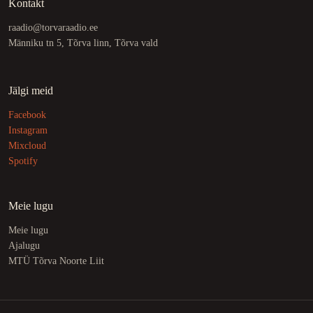
Kontakt
raadio@torvaraadio.ee
Männiku tn 5, Tõrva linn, Tõrva vald
Jälgi meid
Facebook
Instagram
Mixcloud
Spotify
Meie lugu
Meie lugu
Ajalugu
MTÜ Tõrva Noorte Liit