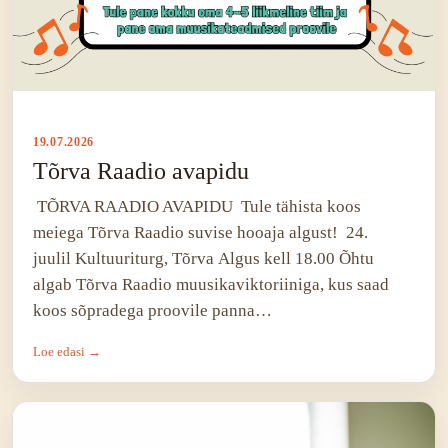
19.07.2026
Tõrva Raadio avapidu
TÕRVA RAADIO AVAPIDU Tule tähista koos
meiega Tõrva Raadio suvise hooaja algust! 24.
juulil Kultuuriturg, Tõrva Algus kell 18.00 Õhtu
algab Tõrva Raadio muusikaviktoriiniga, kus saad
koos sõpradega proovile panna…
Loe edasi →