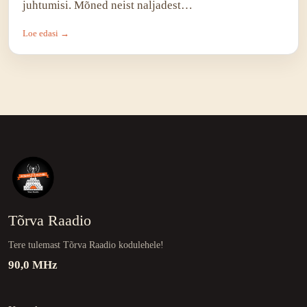
juhtumisi. Mõned neist naljadest…
Loe edasi →
Tõrva Raadio
Tere tulemast Tõrva Raadio kodulehele!
90,0 MHz