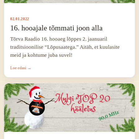
02.01.2022
16. hooajale tõmmati joon alla
Tõrva Raadio 16. hooaeg lõppes 2. jaanuaril
traditsioonilise “Lõpusaatega.” Aitäh, et kuulasite
meid ja kohtume juba suvel!
Loe edasi →