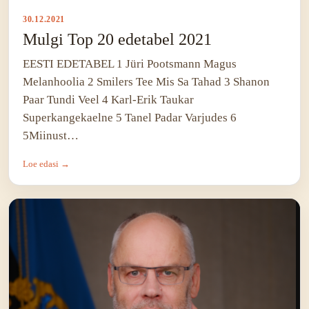
30.12.2021
Mulgi Top 20 edetabel 2021
EESTI EDETABEL 1 Jüri Pootsmann Magus
Melanhoolia 2 Smilers Tee Mis Sa Tahad 3 Shanon
Paar Tundi Veel 4 Karl-Erik Taukar
Superkangekaelne 5 Tanel Padar Varjudes 6
5Miinust…
Loe edasi →