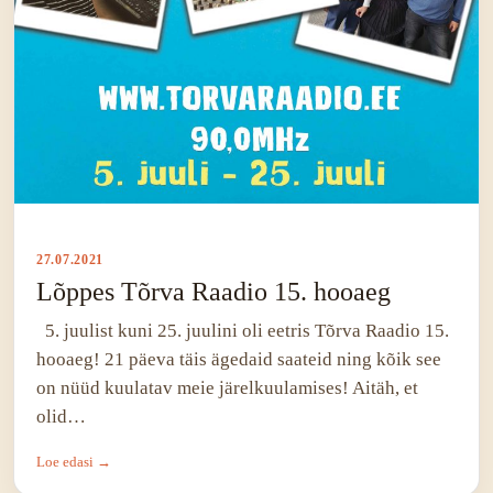
27.07.2021
Lõppes Tõrva Raadio 15. hooaeg
5. juulist kuni 25. juulini oli eetris Tõrva Raadio 15.
hooaeg! 21 päeva täis ägedaid saateid ning kõik see
on nüüd kuulatav meie järelkuulamises! Aitäh, et
olid…
Loe edasi →