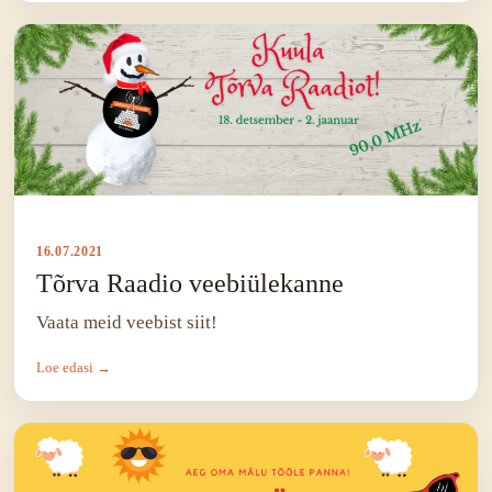
16.07.2021
Tõrva Raadio veebiülekanne
Vaata meid veebist siit!
Loe edasi →