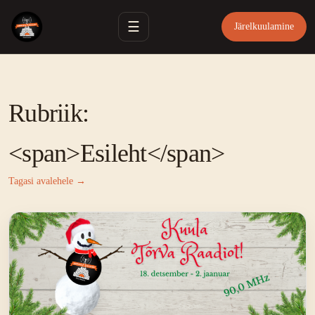
☰
Järelkuulamine
Rubriik:
<span>Esileht</span>
Tagasi avalehele →