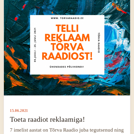
15.06.2021
Toeta raadiot reklaamiga!
7 imelist aastat on Tõrva Raadio juba tegutsenud ning