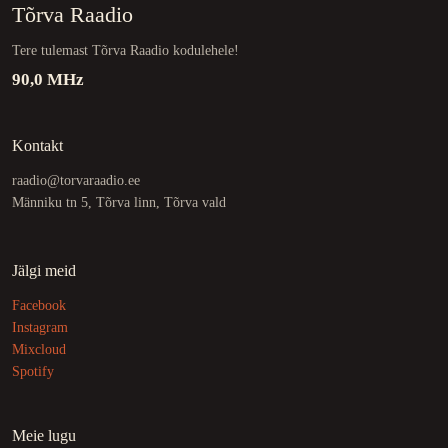
Tõrva Raadio
Tere tulemast Tõrva Raadio kodulehele!
90,0 MHz
Kontakt
raadio@torvaraadio.ee
Männiku tn 5, Tõrva linn, Tõrva vald
Jälgi meid
Facebook
Instagram
Mixcloud
Spotify
Meie lugu