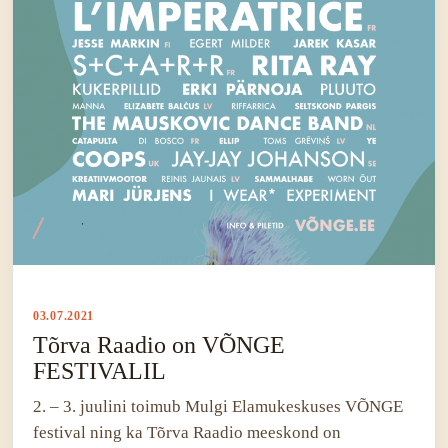
03.07.2021
Tõrva Raadio on VÕNGE
FESTIVALIL
2. – 3. juulini toimub Mulgi Elamukeskuses VÕNGE
festival ning ka Tõrva Raadio meeskond on