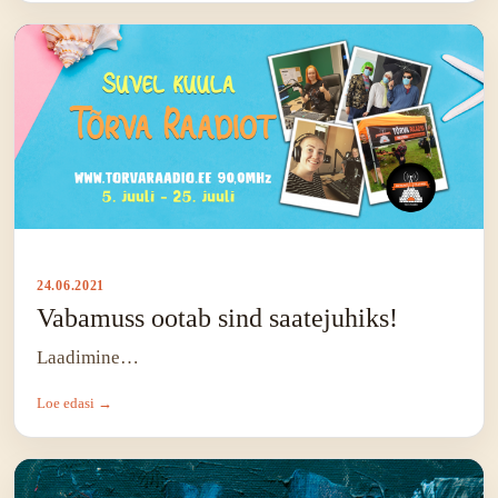
24.06.2021
Vabamuss ootab sind saatejuhiks!
Laadimine…
Loe edasi →